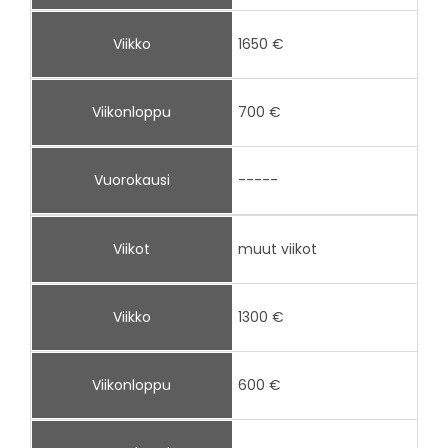
Viikko
1650 €
Viikonloppu
700 €
Vuorokausi
-----
Viikot
muut viikot
Viikko
1300 €
Viikonloppu
600 €